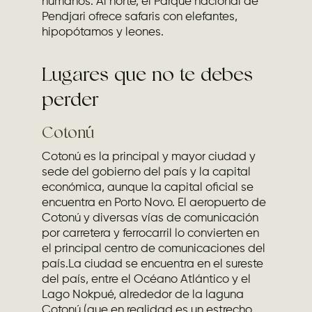
humanos. Al norte, el Parque nacional de
Pendjari ofrece safaris con elefantes,
hipopótamos y leones.
Lugares que no te debes
perder
Cotonú
Cotonú es la principal y mayor ciudad y
sede del gobierno del país y la capital
económica, aunque la capital oficial se
encuentra en Porto Novo. El aeropuerto de
Cotonú y diversas vías de comunicación
por carretera y ferrocarril lo convierten en
el principal centro de comunicaciones del
país.La ciudad se encuentra en el sureste
del país, entre el Océano Atlántico y el
Lago Nokpué, alrededor de la laguna
Cotonú (que en realidad es un estrecho