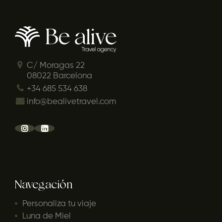
C/ Moragas 22
08022 Barcelona
+34 685 534 638
info@bealivetravel.com
Navegación
Personaliza tu viaje
Luna de Miel