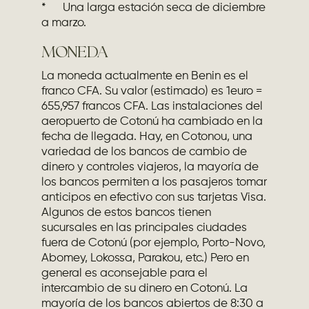
* Una larga estación seca de diciembre
a marzo.
MONEDA
La moneda actualmente en Benin es el
franco CFA. Su valor (estimado) es 1euro =
655,957 francos CFA. Las instalaciones del
aeropuerto de Cotonú ha cambiado en la
fecha de llegada. Hay, en Cotonou, una
variedad de los bancos de cambio de
dinero y controles viajeros, la mayoría de
los bancos permiten a los pasajeros tomar
anticipos en efectivo con sus tarjetas Visa.
Algunos de estos bancos tienen
sucursales en las principales ciudades
fuera de Cotonú (por ejemplo, Porto-Novo,
Abomey, Lokossa, Parakou, etc.) Pero en
general es aconsejable para el
intercambio de su dinero en Cotonú. La
mayoría de los bancos abiertos de 8:30 a