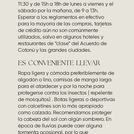
11:30 y de 15h a 18h de lunes a viernes y el
sábado por la mañana, de 9 a 13h.
Esperar a los reglamentos en efectivo
para la mayoría de las compras, tarjetas
de crédito aún no son comúnmente
utilizados, salvo en algunos hoteles y
restaurantes de “clase” del Acuerdo de
Cotonú y las grandes ciudades.
ES CONVENIENTE LLEVAR
Ropa ligera y cómoda preferiblemente de
algodón o lino, camisas de manga larga
para el atardecer y por la noche para
protegerse contra los insectos ( repelente
de mosquitos) . Botas ligeras o deportivas
con calcetines son lo más apropiado
como calzado. Recomendamos proteger
la cabeza del sol con algún sombrero. En
época de lluvias puede caer alguna
tormenta ocasional, por lo que