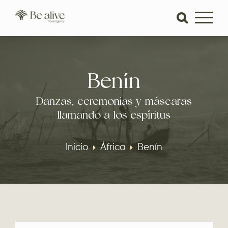
Benín
Danzas, ceremonias y máscaras
llamando a los espíritus
Inicio
África
Benín