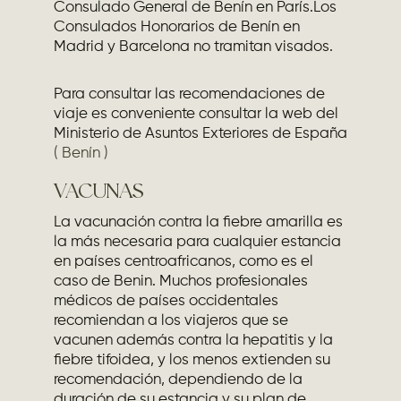
Consulado General de Benín en París.Los
Consulados Honorarios de Benín en
Madrid y Barcelona no tramitan visados.
Para consultar las recomendaciones de
viaje es conveniente consultar la web del
Ministerio de Asuntos Exteriores de España
( Benín )
VACUNAS
La vacunación contra la fiebre amarilla es
la más necesaria para cualquier estancia
en países centroafricanos, como es el
caso de Benin. Muchos profesionales
médicos de países occidentales
recomiendan a los viajeros que se
vacunen además contra la hepatitis y la
fiebre tifoidea, y los menos extienden su
recomendación, dependiendo de la
duración de su estancia y su plan de