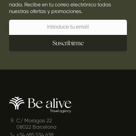
nada. Recibe en tu correo electrónico todas
nuestras ofertas y promociones.
Suscribirme
C/ Moragas 22
08022 Barcelona
+34 685 534 638