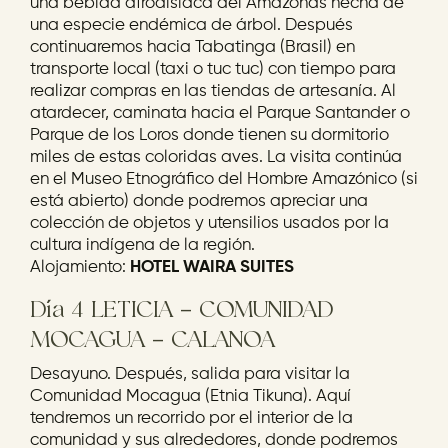
una bebida afrodisiaca del Amazonas hecha de
una especie endémica de árbol. Después
continuaremos hacia Tabatinga (Brasil) en
transporte local (taxi o tuc tuc) con tiempo para
realizar compras en las tiendas de artesanía. Al
atardecer, caminata hacia el Parque Santander o
Parque de los Loros donde tienen su dormitorio
miles de estas coloridas aves. La visita continúa
en el Museo Etnográfico del Hombre Amazónico (si
está abierto) donde podremos apreciar una
colección de objetos y utensilios usados por la
cultura indígena de la región.
Alojamiento:
HOTEL WAIRA SUITES
Día 4 LETICIA – COMUNIDAD
MOCAGUA – CALANOA
Desayuno. Después, salida para visitar la
Comunidad Mocagua (Etnia Tikuna). Aquí
tendremos un recorrido por el interior de la
comunidad y sus alrededores, donde podremos