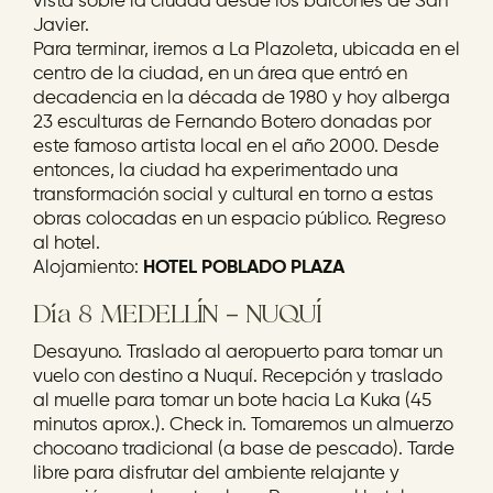
vista sobre la ciudad desde los balcones de San
Javier.
Para terminar, iremos a La Plazoleta, ubicada en el
centro de la ciudad, en un área que entró en
decadencia en la década de 1980 y hoy alberga
23 esculturas de Fernando Botero donadas por
este famoso artista local en el año 2000. Desde
entonces, la ciudad ha experimentado una
transformación social y cultural en torno a estas
obras colocadas en un espacio público. Regreso
al hotel.
Alojamiento:
HOTEL POBLADO PLAZA
Día 8 MEDELLÍN – NUQUÍ
Desayuno. Traslado al aeropuerto para tomar un
vuelo con destino a Nuquí. Recepción y traslado
al muelle para tomar un bote hacia La Kuka (45
minutos aprox.). Check in. Tomaremos un almuerzo
chocoano tradicional (a base de pescado). Tarde
libre para disfrutar del ambiente relajante y