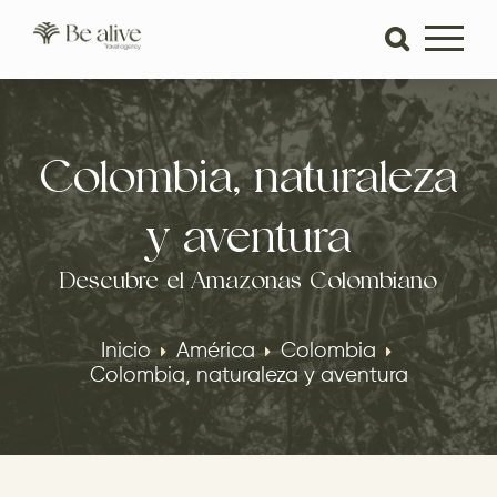
Colombia, naturaleza
y aventura
Descubre el Amazonas Colombiano
Inicio
América
Colombia
Colombia, naturaleza y aventura