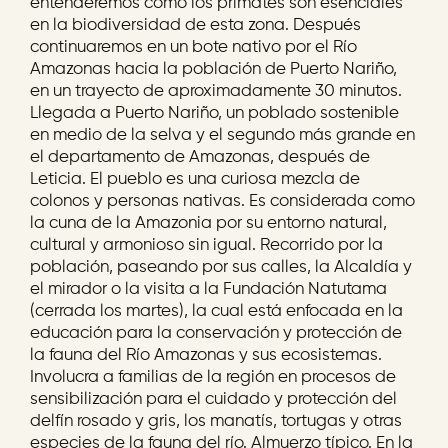
entenderemos como los primates son esenciales
en la biodiversidad de esta zona. Después
continuaremos en un bote nativo por el Río
Amazonas hacia la población de Puerto Nariño,
en un trayecto de aproximadamente 30 minutos.
Llegada a Puerto Nariño, un poblado sostenible
en medio de la selva y el segundo más grande en
el departamento de Amazonas, después de
Leticia. El pueblo es una curiosa mezcla de
colonos y personas nativas. Es considerada como
la cuna de la Amazonia por su entorno natural,
cultural y armonioso sin igual. Recorrido por la
población, paseando por sus calles, la Alcaldía y
el mirador o la visita a la Fundación Natutama
(cerrada los martes), la cual está enfocada en la
educación para la conservación y protección de
la fauna del Río Amazonas y sus ecosistemas.
Involucra a familias de la región en procesos de
sensibilización para el cuidado y protección del
delfín rosado y gris, los manatís, tortugas y otras
especies de la fauna del río. Almuerzo típico. En la