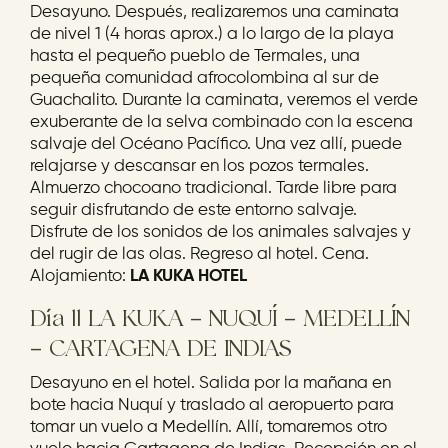
Desayuno. Después, realizaremos una caminata
de nivel 1 (4 horas aprox.) a lo largo de la playa
hasta el pequeño pueblo de Termales, una
pequeña comunidad afrocolombina al sur de
Guachalito. Durante la caminata, veremos el verde
exuberante de la selva combinado con la escena
salvaje del Océano Pacífico. Una vez allí, puede
relajarse y descansar en los pozos termales.
Almuerzo chocoano tradicional. Tarde libre para
seguir disfrutando de este entorno salvaje.
Disfrute de los sonidos de los animales salvajes y
del rugir de las olas. Regreso al hotel. Cena.
Alojamiento:
LA KUKA HOTEL
Día 11 LA KUKA – NUQUÍ – MEDELLÍN
– CARTAGENA DE INDIAS
Desayuno en el hotel. Salida por la mañana en
bote hacia Nuquí y traslado al aeropuerto para
tomar un vuelo a Medellín. Allí, tomaremos otro