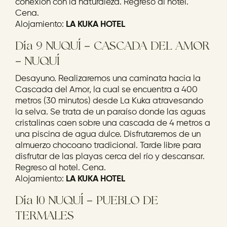
conexión con la naturaleza. Regreso al hotel.
Cena.
Alojamiento:
LA KUKA HOTEL
Día 9 NUQUÍ – CASCADA DEL AMOR
– NUQUÍ
Desayuno. Realizaremos una caminata hacia la
Cascada del Amor, la cual se encuentra a 400
metros (30 minutos) desde La Kuka atravesando
la selva. Se trata de un paraíso donde las aguas
cristalinas caen sobre una cascada de 4 metros a
una piscina de agua dulce. Disfrutaremos de un
almuerzo chocoano tradicional. Tarde libre para
disfrutar de las playas cerca del río y descansar.
Regreso al hotel. Cena.
Alojamiento:
LA KUKA HOTEL
Día 10 NUQUÍ – PUEBLO DE
TERMALES