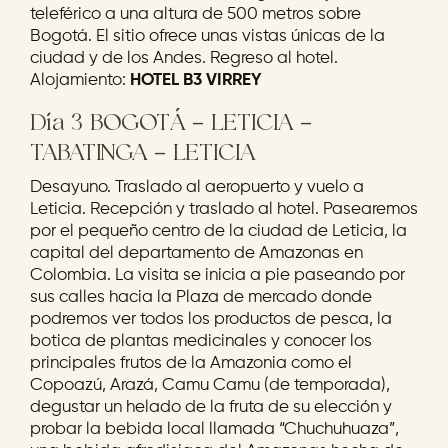
teleférico a una altura de 500 metros sobre
Bogotá. El sitio ofrece unas vistas únicas de la
ciudad y de los Andes. Regreso al hotel.
Alojamiento:
HOTEL B3 VIRREY
Día 3 BOGOTÁ – LETICIA –
TABATINGA – LETICIA
Desayuno. Traslado al aeropuerto y vuelo a
Leticia. Recepción y traslado al hotel. Pasearemos
por el pequeño centro de la ciudad de Leticia, la
capital del departamento de Amazonas en
Colombia. La visita se inicia a pie paseando por
sus calles hacia la Plaza de mercado donde
podremos ver todos los productos de pesca, la
botica de plantas medicinales y conocer los
principales frutos de la Amazonia como el
Copoazú, Arazá, Camu Camu (de temporada),
degustar un helado de la fruta de su elección y
probar la bebida local llamada “Chuchuhuaza”,