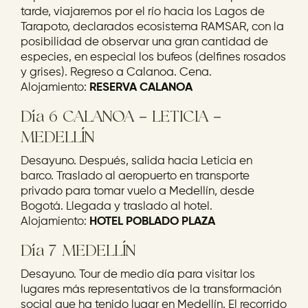
tarde, viajaremos por el río hacia los Lagos de
Tarapoto, declarados ecosistema RAMSAR, con la
posibilidad de observar una gran cantidad de
especies, en especial los bufeos (delfines rosados
y grises). Regreso a Calanoa. Cena.
Alojamiento:
RESERVA CALANOA
Día 6 CALANOA – LETICIA –
MEDELLÍN
Desayuno. Después, salida hacia Leticia en
barco. Traslado al aeropuerto en transporte
privado para tomar vuelo a Medellín, desde
Bogotá. Llegada y traslado al hotel.
Alojamiento:
HOTEL POBLADO PLAZA
Día 7 MEDELLÍN
Desayuno. Tour de medio día para visitar los
lugares más representativos de la transformación
social que ha tenido lugar en Medellín. El recorrido