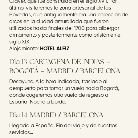
Claver, que fue construida en el siglo XVII. Por
último, visitaremos la zona artesanal de las
Bóvedas, que antiguamente era una colección de
arcos en la ciudad amurallada que fueron
utilizados hasta finales del 1700 para albergar
armamento y posteriormente como prisión en el
siglo XIX.
Alojamiento:
HOTEL ALFIZ
Día 13 CARTAGENA DE INDIAS –
BOGOTÁ – MADRID / BARCELONA
Desayuno. A la hora indicada, traslado al
aeropuerto para tomar un vuelo hacia Bogotá,
donde cogeremos otro vuelo de regreso a
España. Noche a bordo.
Día 14 MADRID / BARCELONA
Llegada a España. Fin del viaje y de nuestros
servicios…