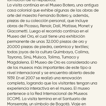
formación de la República.
La visita continúa en el Museo Botero, una antigua
casa colonial que exhibe algunas de las obras de
arte del maestro Fernando Botero y, además,
piezas de su colección personal, que incluye
obras de Picasso, Renoir, Dalí, Matisse, Monet y
Giacometti. Luego el recorrido continúa en el
Museo del Oro, el cual tiene una exhibición
permanente de unas 32.000 piezas de oro y
20.000 piezas de piedra, cerámica y textiles;
todas joyas de la cultura Quimbaya, Calima,
Tayrona, Sinú, Muisca, Tolima, Tumaco y
Magdalena. El Museo de Oro es considerado uno
de los museos más importantes de este tipo a
nivel internacional y se encuentra abierto desde
1939. En el 2007 se realizó una renovación
completa, logrando que los visitantes tengan una
experiencia interactiva en el museo. El museo
pertenece a la Red Internacional de Museos
(ICOM). La visita termina en el Santuario de
Monserrate, un símbolo de Bogotá. Viaje en