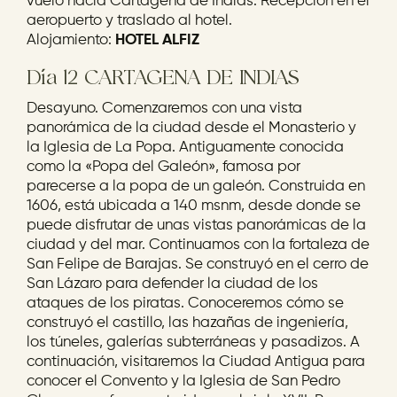
vuelo hacia Cartagena de Indias. Recepción en el
aeropuerto y traslado al hotel.
Alojamiento:
HOTEL ALFIZ
Día 12 CARTAGENA DE INDIAS
Desayuno. Comenzaremos con una vista
panorámica de la ciudad desde el Monasterio y
la Iglesia de La Popa. Antiguamente conocida
como la «Popa del Galeón», famosa por
parecerse a la popa de un galeón. Construida en
1606, está ubicada a 140 msnm, desde donde se
puede disfrutar de unas vistas panorámicas de la
ciudad y del mar. Continuamos con la fortaleza de
San Felipe de Barajas. Se construyó en el cerro de
San Lázaro para defender la ciudad de los
ataques de los piratas. Conoceremos cómo se
construyó el castillo, las hazañas de ingeniería,
los túneles, galerías subterráneas y pasadizos. A
continuación, visitaremos la Ciudad Antigua para
conocer el Convento y la Iglesia de San Pedro