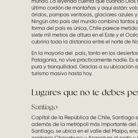
mundo. La leyenda cuenta que cuando Dios h
último cordón de montañas y aquí están: vol
áridos, pampas ventosas, glaciares azules y 
Ningún otro país del mundo combina tantos pa
forma del país es única, Chile parece metido 
siete mil metros de altura en el Este y el O
cubriría toda la distancia entre el norte de N
En la mayoría del país, tanto en los desierto
Patagonia, no vive prácticamente nadie. Es e
pura y tranquilidad. Gracias a su ubicación a
turismo masivo hasta hoy.
Lugares que no te debes pe
Santiago
Capital de la República de Chile, Santiago es 
además de la metrópoli más importante del
Santiago, se ubica en el valle del Maipo, enc